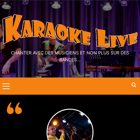
CHANTER AVEC DES MUSICIENS ET NON PLUS SUR DES
BANDES…