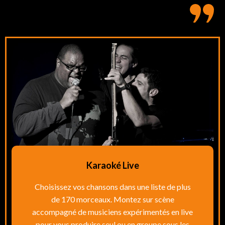
Karaoké Live
Choisissez vos chansons dans une liste de plus
de 170 morceaux. Montez sur scène
accompagné de musiciens expérimentés en live
pour vous produire seul ou en groupe sous les