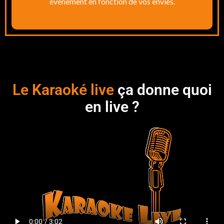
événement en fonction de vos envies.
Le Karaoké live
ça donne quoi
en live ?