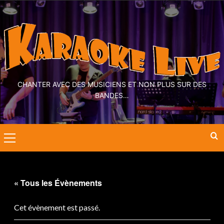
CHANTER AVEC DES MUSICIENS ET NON PLUS SUR DES
BANDES…
« Tous les Évènements
Cet évènement est passé.