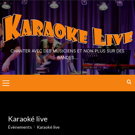
CHANTER AVEC DES MUSICIENS ET NON PLUS SUR DES
BANDES…
Karaoké live
Évènements
Karaoké live