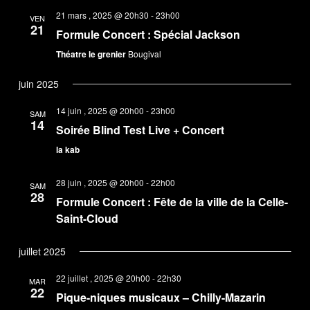
21 mars , 2025 @ 20h30
-
23h00
VEN
21
Formule Concert : Spécial Jackson
Théatre le grenier
Bougival
juin 2025
14 juin , 2025 @ 20h00
-
23h00
SAM
14
Soirée Blind Test Live + Concert
la kab
28 juin , 2025 @ 20h00
-
22h00
SAM
28
Formule Concert : Fête de la ville de la Celle-
Saint-Cloud
juillet 2025
22 juillet , 2025 @ 20h00
-
22h30
MAR
22
Pique-niques musicaux – Chilly-Mazarin